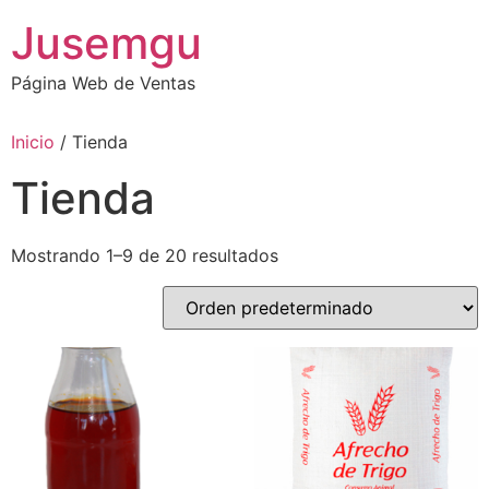
Ir
Jusemgu
al
contenido
Página Web de Ventas
Inicio
/ Tienda
Tienda
Mostrando 1–9 de 20 resultados