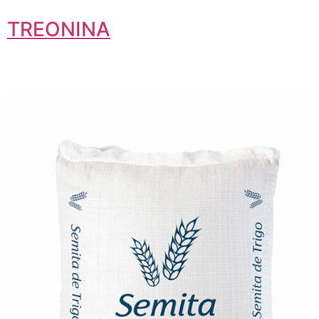
TREONINA