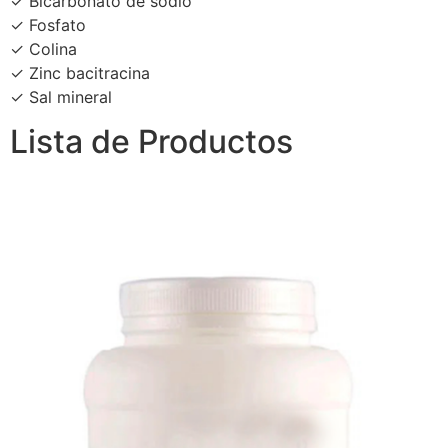
✓ Bicarbonato de sodio
✓ Fosfato
✓ Colina
✓ Zinc bacitracina
✓ Sal mineral
Lista de Productos