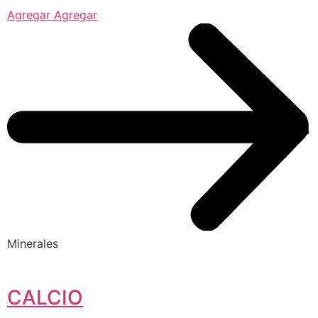
Agregar Agregar
Minerales
CALCIO