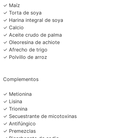
✓ Maíz
✓ Torta de soya
✓ Harina integral de soya
✓ Calcio
✓ Aceite crudo de palma
✓ Oleoresina de achiote
✓ Afrecho de trigo
✓ Polvillo de arroz
Complementos
✓ Metionina
✓ Lisina
✓ Trionina
✓ Secuestrante de micotoxinas
✓ Antifúngico
✓ Premezclas