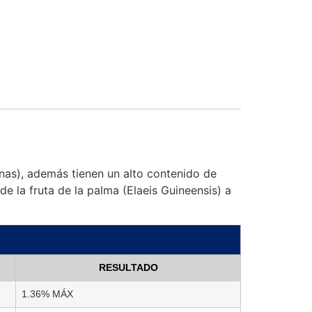
inas), además tienen un alto contenido de
e la fruta de la palma (Elaeis Guineensis) a
RESULTADO
1.36% MÁX