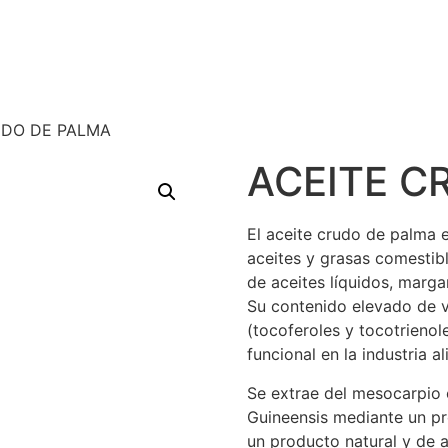
UDO DE PALMA
ACEITE C
El aceite crudo de palma e
aceites y grasas comestibl
de aceites líquidos, marga
Su contenido elevado de v
(tocoferoles y tocotrienol
funcional en la industria al
Se extrae del mesocarpio c
Guineensis mediante un p
un producto natural y de a