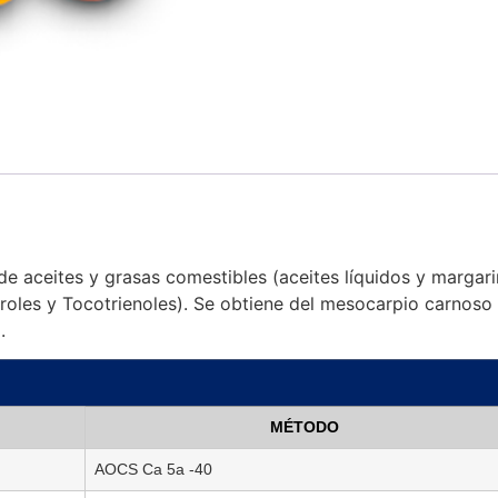
 de aceites y grasas comestibles (aceites líquidos y margar
oles y Tocotrienoles). Se obtiene del mesocarpio carnoso d
.
MÉTODO
AOCS Ca 5a -40