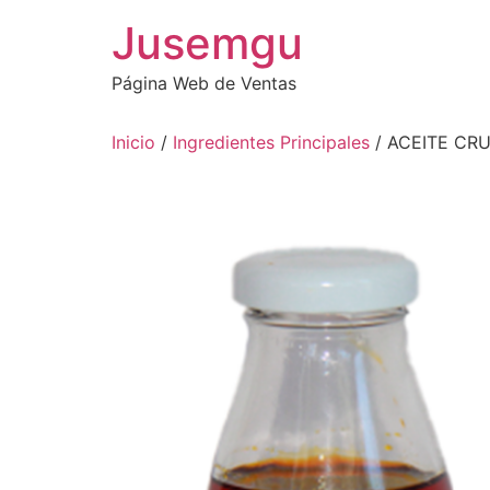
Ir
Jusemgu
al
contenido
Página Web de Ventas
Inicio
/
Ingredientes Principales
/ ACEITE CR