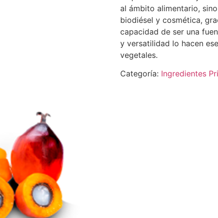
al ámbito alimentario, si
biodiésel y cosmética, gr
capacidad de ser una fuent
y versatilidad lo hacen ese
vegetales.
Categoría:
Ingredientes Pr