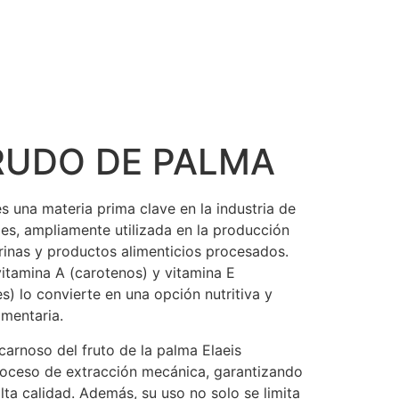
RUDO DE PALMA
s una materia prima clave en la industria de
es, ampliamente utilizada en la producción
rinas y productos alimenticios procesados.
itamina A (carotenos) y vitamina E
es) lo convierte en una opción nutritiva y
imentaria.
arnoso del fruto de la palma Elaeis
roceso de extracción mecánica, garantizando
lta calidad. Además, su uso no solo se limita