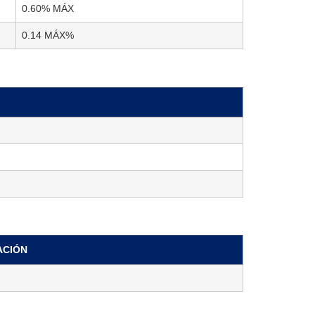
0.60% MÁX
0.14 MÁX%
ACIÓN