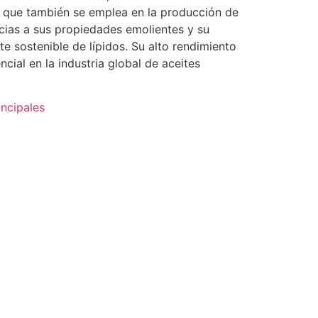
no que también se emplea en la producción de
acias a sus propiedades emolientes y su
e sostenible de lípidos. Su alto rendimiento
ncial en la industria global de aceites
incipales