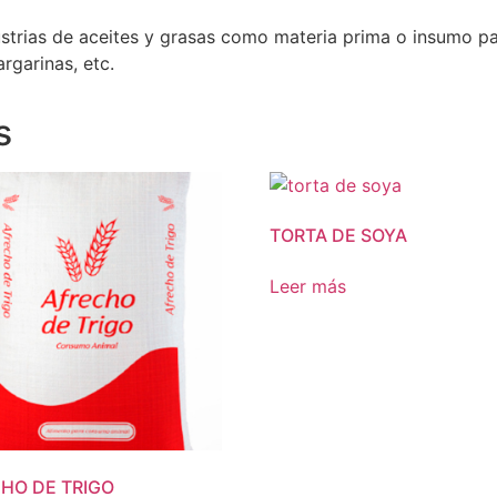
dustrias de aceites y grasas como materia prima o insumo p
garinas, etc.
s
TORTA DE SOYA
Leer más
HO DE TRIGO