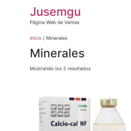
Ir
Jusemgu
al
contenido
Página Web de Ventas
Inicio
/ Minerales
Minerales
Mostrando los 2 resultados