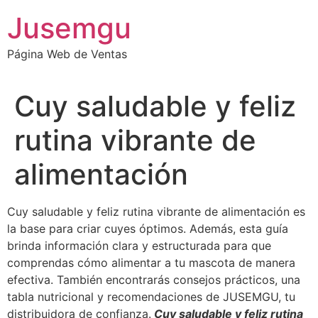
Ir
Jusemgu
al
contenido
Página Web de Ventas
Cuy saludable y feliz
rutina vibrante de
alimentación
Cuy saludable y feliz rutina vibrante de alimentación es
la base para criar cuyes óptimos. Además, esta guía
brinda información clara y estructurada para que
comprendas cómo alimentar a tu mascota de manera
efectiva. También encontrarás consejos prácticos, una
tabla nutricional y recomendaciones de JUSEMGU, tu
distribuidora de confianza.
Cuy saludable y feliz rutina