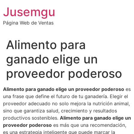
Ir
Jusemgu
al
contenido
Página Web de Ventas
Alimento para
ganado elige un
proveedor poderoso
Alimento para ganado elige un proveedor poderoso
es
una frase que define el futuro de tu ganadería. Elegir el
proveedor adecuado no solo mejora la nutrición animal,
sino que garantiza salud, crecimiento y resultados
productivos sostenibles.
Alimento para ganado elige un
proveedor poderoso
es más que una recomendación,
es una estrategia inteligente que puede marcar la