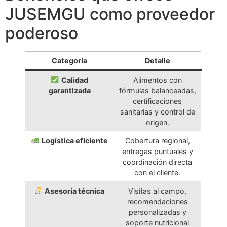
JUSEMGU como proveedor
poderoso
Categoría
Detalle
Calidad
Alimentos con
garantizada
fórmulas balanceadas,
certificaciones
sanitarias y control de
origen.
Logística eficiente
Cobertura regional,
entregas puntuales y
coordinación directa
con el cliente.
Asesoría técnica
Visitas al campo,
recomendaciones
personalizadas y
soporte nutricional