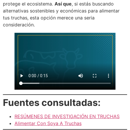
protege el ecosistema.
Así que
, si estás buscando
alternativas sostenibles y económicas para alimentar
tus truchas, esta opción merece una seria
consideración.
Fuentes consultadas:
RESÚMENES DE INVESTIGACIÓN EN TRUCHAS
Alimentar Con Soya A Truchas