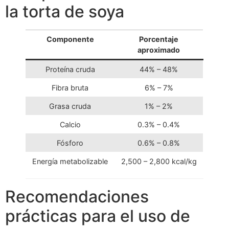
la torta de soya
Componente
Porcentaje
aproximado
Proteína cruda
44% – 48%
Fibra bruta
6% – 7%
Grasa cruda
1% – 2%
Calcio
0.3% – 0.4%
Fósforo
0.6% – 0.8%
Energía metabolizable
2,500 – 2,800 kcal/kg
Recomendaciones
prácticas para el uso de