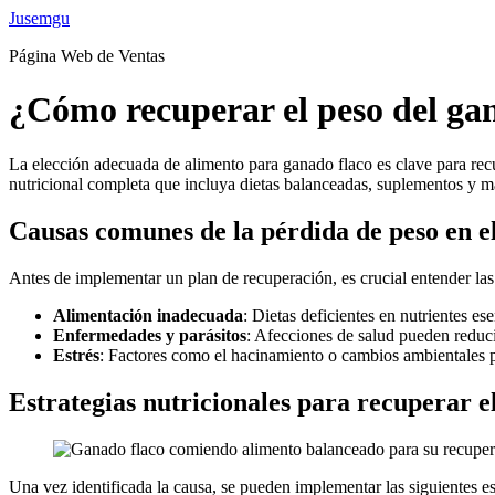
Ir
Jusemgu
al
Página Web de Ventas
contenido
¿Cómo recuperar el peso del ga
La elección adecuada de alimento para ganado flaco es clave para recu
nutricional completa que incluya dietas balanceadas, suplementos y man
Causas comunes de la pérdida de peso en e
Antes de implementar un plan de recuperación, es crucial entender las
Alimentación inadecuada
: Dietas deficientes en nutrientes e
Enfermedades y parásitos
: Afecciones de salud pueden reduci
Estrés
: Factores como el hacinamiento o cambios ambientales 
Estrategias nutricionales para recuperar e
Una vez identificada la causa, se pueden implementar las siguientes es