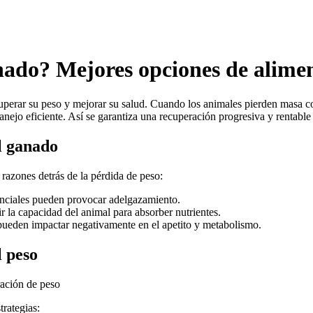
nado? Mejores opciones de alime
perar su peso y mejorar su salud. Cuando los animales pierden masa corp
ejo eficiente. Así se garantiza una recuperación progresiva y rentable 
l ganado
 razones detrás de la pérdida de peso:
senciales pueden provocar adelgazamiento.
r la capacidad del animal para absorber nutrientes.
pueden impactar negativamente en el apetito y metabolismo.
l peso
trategias: