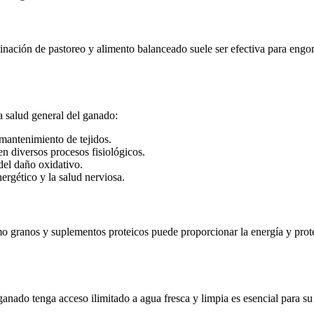
ación de pastoreo y alimento balanceado suele ser efectiva para engo
 salud general del ganado:
 mantenimiento de tejidos.
en diversos procesos fisiológicos.
del daño oxidativo.
ergético y la salud nerviosa.
o granos y suplementos proteicos puede proporcionar la energía y proteí
ganado tenga acceso ilimitado a agua fresca y limpia es esencial para su