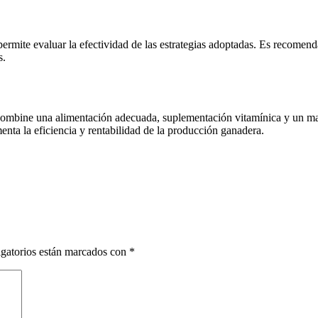
rmite evaluar la efectividad de las estrategias adoptadas. Es recomenda
s.
combine una alimentación adecuada, suplementación vitamínica y un man
enta la eficiencia y rentabilidad de la producción ganadera.
gatorios están marcados con
*